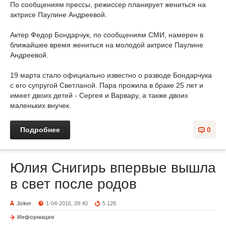
По сообщениям прессы, режиссер планирует жениться на
актрисе Паулине Андреевой.
Актер Федор Бондарчук, по сообщениям СМИ, намерен в
ближайшее время жениться на молодой актрисе Паулине
Андреевой.
19 марта стало официально известно о разводе Бондарчука
с его супругой Светланой. Пара прожила в браке 25 лет и
имеет двоих детей - Сергея и Варвару, а также двоих
маленьких внучек.
Подробнее
0
Юлия Снигирь впервые вышла
в свет после родов
Joker
1-04-2016, 09:40
5 126
Информация