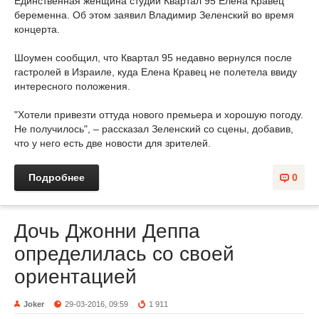
Единственная женщина студии Квартал 95 Елена Кравец
беременна. Об этом заявил Владимир Зеленский во время
концерта.
Шоумен сообщил, что Квартал 95 недавно вернулся после
гастролей в Израиле, куда Елена Кравец не полетела ввиду
интересного положения.
"Хотели привезти оттуда нового премьера и хорошую погоду.
Не получилось", – рассказал Зеленский со сцены, добавив,
что у него есть две новости для зрителей.
Подробнее
0
Дочь Джонни Деппа
определилась со своей
ориентацией
Joker
29-03-2016, 09:59
1 911