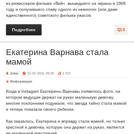
из режиссеров фильма «Вий», вышедшего на экраны в 1968
году и получившего славу одного из немногих (или даже
единственного) советского фильма ужасов.
Подробнее
0
Екатерина Варнава стала
мамой
Joker
31-03-2016, 09:28
1 972
Информация
Когда в Instagam Екатерины Варнавы появилось фото, на
котором ведущая держат на руках маленькую девочку,
многие поклонники подумали, что звезда тайно стала мамой
и теперь показала своего ребенка.
Как оказалось, Екатерина и вправду стала мамой, но только
крестной и девочка, которую она держит на руках, является
ее маленькой крестницей.