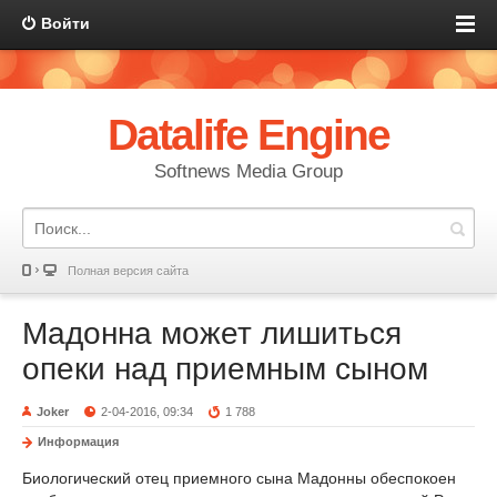
Войти
Datalife Engine
Softnews Media Group
Полная версия сайта
Мадонна может лишиться
опеки над приемным сыном
Joker
2-04-2016, 09:34
1 788
Информация
Биологический отец приемного сына Мадонны обеспокоен