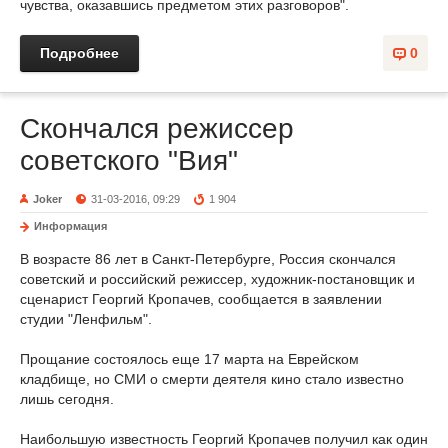
чувства, оказавшись предметом этих разговоров".
Подробнее
0
Скончался режиссер
советского "Вия"
Joker
31-03-2016, 09:29
1 904
Информация
В возрасте 86 лет в Санкт-Петербурге, Россия скончался
советский и российский режиссер, художник-постановщик и
сценарист Георгий Кропачев, сообщается в заявлении
студии "Ленфильм".
Прощание состоялось еще 17 марта на Еврейском
кладбище, но СМИ о смерти деятеля кино стало известно
лишь сегодня.
Наибольшую известность Георгий Кропачев получил как один