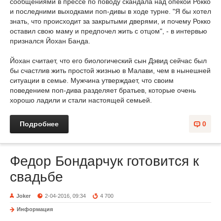
сообщениями в прессе по поводу скандала над опекой Рокко
и последними выходками поп-дивы в ходе турне. "Я бы хотел
знать, что происходит за закрытыми дверями, и почему Рокко
оставил свою маму и предпочел жить с отцом", - в интервью
признался Йохан Банда.
Йохан считает, что его биологический сын Дэвид сейчас был
бы счастлив жить простой жизнью в Малави, чем в нынешней
ситуации в семье. Мужчина утверждает, что своим
поведением поп-дива разделяет братьев, которые очень
хорошо ладили и стали настоящей семьей.
Подробнее
0
Федор Бондарчук готовится к
свадьбе
Joker
2-04-2016, 09:34
4 700
Информация