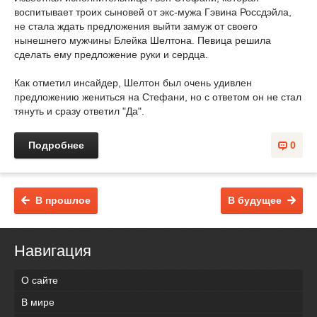
воспитывает троих сыновей от экс-мужа Гэвина Россдэйла,
не стала ждать предложения выйти замуж от своего
нынешнего мужчины Блейка Шелтона. Певица решила
сделать ему предложение руки и сердца.
Как отметил инсайдер, Шелтон был очень удивлен
предложению жениться на Стефани, но с ответом он не стал
тянуть и сразу ответил "Да".
Подробнее
0
В прошлое
В будущее
Навигация
О сайте
В мире