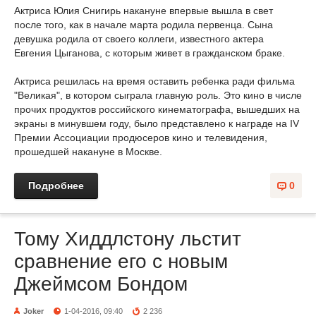
Актриса Юлия Снигирь накануне впервые вышла в свет
после того, как в начале марта родила первенца. Сына
девушка родила от своего коллеги, известного актера
Евгения Цыганова, с которым живет в гражданском браке.
Актриса решилась на время оставить ребенка ради фильма
"Великая", в котором сыграла главную роль. Это кино в числе
прочих продуктов российского кинематографа, вышедших на
экраны в минувшем году, было представлено к награде на IV
Премии Ассоциации продюсеров кино и телевидения,
прошедшей накануне в Москве.
Подробнее
0
Тому Хиддлстону льстит
сравнение его с новым
Джеймсом Бондом
Joker
1-04-2016, 09:40
2 236