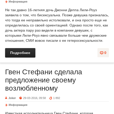
Информация
Не так давно 16-летняя дочь Джонни Деппа Лили-Роуз
заявила о том, что бисексуальна. Позже девушка призналась,
что тогда ее неправильно истолковали, и она просто еще не
определилась со своей ориентацией. Однако после того, как
дочь актера пару раз видели в компании девушек, с
которыми Лили-Роуз явно связывали больше чем дружеские
отношения, СМИ вовсю писали о ее гетеросексуальности.
Подробнее
0
Гвен Стефани сделала
предложение своему
возлюбленному
Joker
29-03-2016, 09:58
1 892
Информация
Известная исполнительница Гвен Стефани, которая