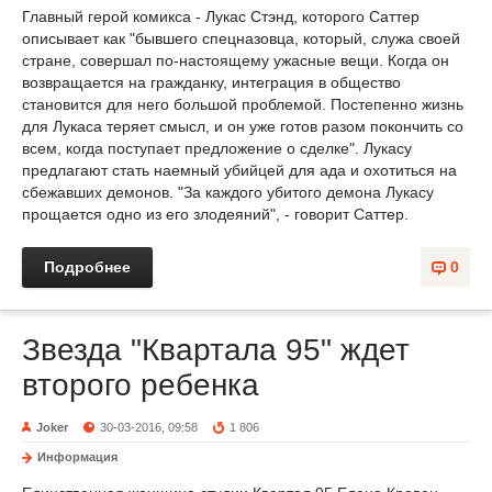
Главный герой комикса - Лукас Стэнд, которого Саттер
описывает как "бывшего спецназовца, который, служа своей
стране, совершал по-настоящему ужасные вещи. Когда он
возвращается на гражданку, интеграция в общество
становится для него большой проблемой. Постепенно жизнь
для Лукаса теряет смысл, и он уже готов разом покончить со
всем, когда поступает предложение о сделке". Лукасу
предлагают стать наемный убийцей для ада и охотиться на
сбежавших демонов. "За каждого убитого демона Лукасу
прощается одно из его злодеяний", - говорит Саттер.
Подробнее
0
Звезда "Квартала 95" ждет
второго ребенка
Joker
30-03-2016, 09:58
1 806
Информация