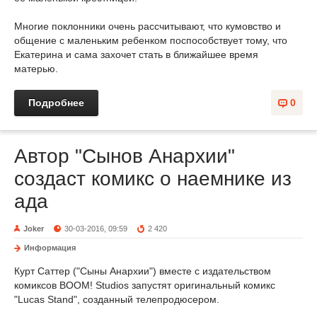
Многие поклонники очень рассчитывают, что кумовство и
общение с маленьким ребенком поспособствует тому, что
Екатерина и сама захочет стать в ближайшее время
матерью.
Подробнее
0
Автор "Сынов Анархии"
создаст комикс о наемнике из
ада
Joker
30-03-2016, 09:59
2 420
Информация
Курт Саттер ("Сыны Анархии") вместе с издательством
комиксов BOOM! Studios запустят оригинальный комикс
"Lucas Stand", созданный телепродюсером.