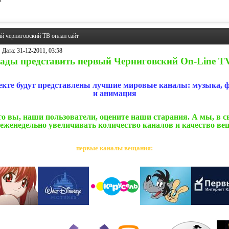
й черниговский ТВ онлан сайт
Дата:
31-12-2011, 03:58
ады представить первый Черниговский On-Line TV
екте будут представлены лучшие мировые каналы: музыка, 
и анимация
о вы, наши пользователи, оцените наши старания. А мы, в с
 еженедельно увеличивать количество каналов и качество ве
первые каналы вещания: