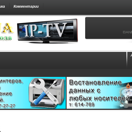
ика
Комментарии
м