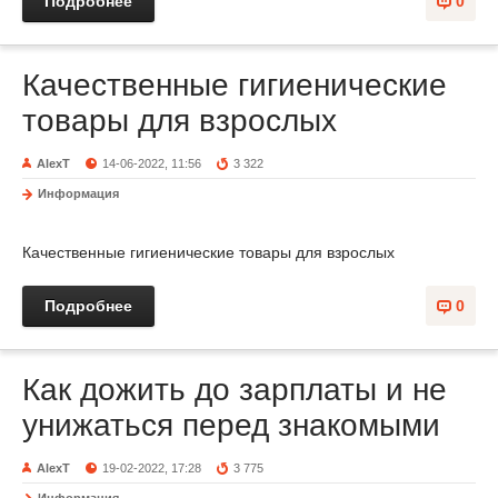
Подробнее
0
Качественные гигиенические
товары для взрослых
AlexT
14-06-2022, 11:56
3 322
Информация
Качественные гигиенические товары для взрослых
Подробнее
0
Как дожить до зарплаты и не
унижаться перед знакомыми
AlexT
19-02-2022, 17:28
3 775