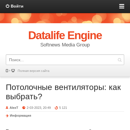
Войти
Datalife Engine
Softnews Media Group
Полная версия сайта
Потолочные вентиляторы: как
выбрать?
AlexT
2-03-2023, 20:49
5 121
Информация