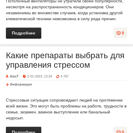
Потолочные вентиляторы не утратили своей популярности,
несмотря на распространенность кондиционеров. Они
незаменимы во множестве случаев, когда установка другой
климатической техники невозможна в силу ряда причин.
Подробнее
0
Какие препараты выбрать для
управления стрессом
AlexT
2-01-2023, 13:34
4 787
Информация
Стрессовые ситуации сопровождают людей на протяжении
всей жизни. Это могут быть проблемы на работе, трудности в
семье, экзамен, важное выступление или банальный
недосып.
Подробнее
0