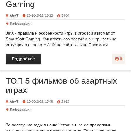
Gaming
AlexT
26-10-2022, 20:22
3 904
Информация
JetX - правила и особенности игры в игровой автомат от
SmartSoft Gaming. Как играть самолетик и выигрывать на
интуиции в аппарате JetX на сайте казино Париматч
Подробнее
0
ТОП 5 фильмов об азартных
играх
AlexT
13-08-2022, 15:48
2 620
Информация
За последние годы в нашей стране и за ее пределами
сильно вырос интерес к азартным игра. Толи люди стали