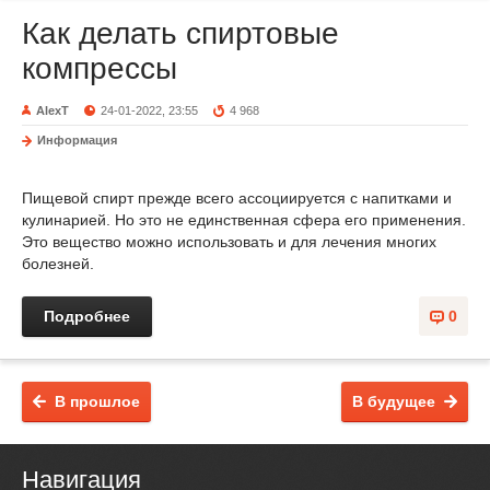
Как делать спиртовые
компрессы
AlexT
24-01-2022, 23:55
4 968
Информация
Пищевой спирт прежде всего ассоциируется с напитками и
кулинарией. Но это не единственная сфера его применения.
Это вещество можно использовать и для лечения многих
болезней.
Подробнее
0
В прошлое
В будущее
Навигация