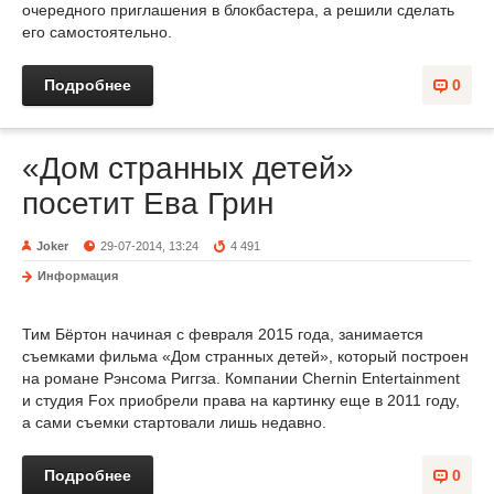
очередного приглашения в блокбастера, а решили сделать
его самостоятельно.
Подробнее
0
«Дом странных детей»
посетит Ева Грин
Joker
29-07-2014, 13:24
4 491
Информация
Тим Бёртон начиная с февраля 2015 года, занимается
съемками фильма «Дом странных детей», который построен
на романе Рэнсома Риггза. Компании Chernin Entertainment
и студия Fox приобрели права на картинку еще в 2011 году,
а сами съемки стартовали лишь недавно.
Подробнее
0