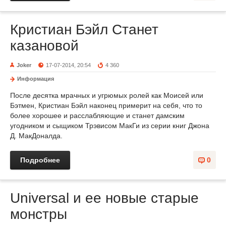
Кристиан Бэйл Станет
казановой
Joker
17-07-2014, 20:54
4 360
Информация
После десятка мрачных и угрюмых ролей как Моисей или
Бэтмен, Кристиан Бэйл наконец примерит на себя, что то
более хорошее и расслабляющие и станет дамским
угодником и сыщиком Трэвисом МакГи из серии книг Джона
Д. МакДоналда.
Подробнее
0
Universal и ее новые старые
монстры