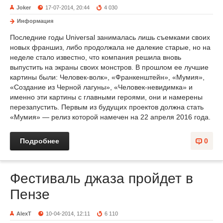
Joker
17-07-2014, 20:44
4 030
Информация
Последние годы Universal занималась лишь съемками своих
новых франшиз, либо продолжала не далекие старые, но на
неделе стало известно, что компания решила вновь
выпустить на экраны своих монстров. В прошлом ее лучшие
картины были: Человек-волк», «Франкенштейн», «Мумия»,
«Создание из Черной лагуны», «Человек-невидимка» и
именно эти картины с главными героями, они и намерены
перезапустить. Первым из будущих проектов должна стать
«Мумия» — релиз которой намечен на 22 апреля 2016 года.
Подробнее
0
Фестиваль джаза пройдет в
Пензе
AlexT
10-04-2014, 12:11
6 110