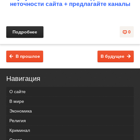
неточности сайта + предлагайте каналы
Подробнее
0
В прошлое
В будущее
Навигация
О сайте
В мире
Экономика
Религия
Криминал