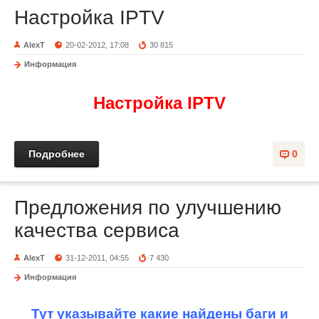
Настройка IPTV
AlexT
20-02-2012, 17:08
30 815
Информация
Настройка IPTV
Подробнее
0
Предложения по улучшению
качества сервиса
AlexT
31-12-2011, 04:55
7 430
Информация
Тут указывайте какие найдены баги и