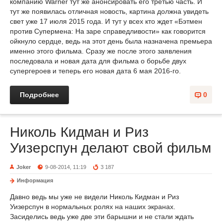
компанию Warner тут же анонсировать его третью часть. И
тут же появилась отличная новость, картина должна увидеть
свет уже 17 июля 2015 года. И тут у всех кто ждет «Бэтмен
против Супермена: На заре справедливости» как говорится
ойкнуло сердце, ведь на этот день была назначена премьера
именно этого фильма. Сразу же после этого заявления
последовала и новая дата для фильма о борьбе двух
супергероев и теперь его новая дата 6 мая 2016-го.
Подробнее
0
Николь Кидман и Риз
Уизерспун делают свой фильм
Joker
9-08-2014, 11:19
3 187
Информация
Давно ведь мы уже не видели Николь Кидман и Риз
Уизерспун в нормальных ролях на наших экранах.
Засиделись ведь уже две эти барышни и не стали ждать