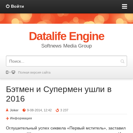
Войти
Datalife Engine
Softnews Media Group
Полная версия сайта
Бэтмен и Супермен ушли в
2016
Joker
9-08-2014, 12:42
3 237
Информация
Оглушительный успех сиквела «Первый мститель», заставил