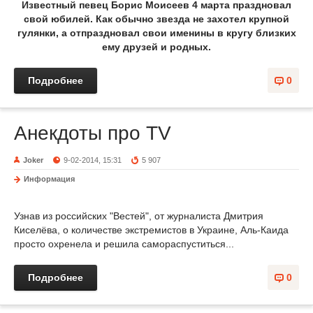
Известный певец Борис Моисеев 4 марта праздновал
свой юбилей. Как обычно звезда не захотел крупной
гулянки, а отпраздновал свои именины в кругу близких
ему друзей и родных.
Подробнее
0
Анекдоты про TV
Joker
9-02-2014, 15:31
5 907
Информация
Узнав из российских "Вестей", от журналиста Дмитрия
Киселёва, о количестве экстремистов в Украине, Аль-Каида
просто охренела и решила самораспуститься...
Подробнее
0