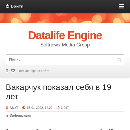
Войти
Datalife Engine
Softnews Media Group
Полная версия сайта
Вакарчук показал себя в 19
лет
AlexT
15-01-2022, 14:22
3 097
Информация