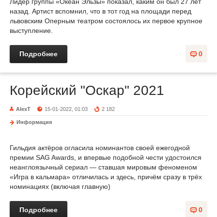
Лидер группы «Океан Эльзы» показал, каким он был 27 лет
назад. Артист вспомнил, что в тот год на площади перед
львовским Оперным театром состоялось их первое крупное
выступление.
Подробнее
0
Корейский "Оскар" 2021
AlexT
15-01-2022, 01:03
2 182
Информация
Гильдия актёров огласила номинантов своей ежегодной
премии SAG Awards, и впервые подобной чести удостоился
неанглоязычный сериал — ставшая мировым феноменом
«Игра в кальмара» отличилась и здесь, причём сразу в трёх
номинациях (включая главную)
Подробнее
0