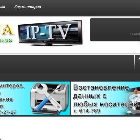
ика
Комментарии
м