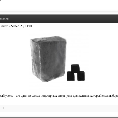
альяна
Дата:
22-03-2023, 11:01
ый уголь – это один из самых популярных видов угля для кальяна, который стал выбо
101