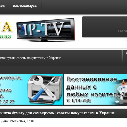
ика
Комментарии
мокруток: советы покупателям в Украине
чшую бумагу для самокруток: советы покупателям в Украине
Дата:
19-03-2024, 15:01