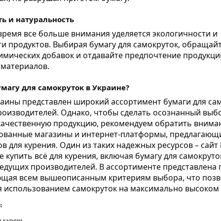
ь и натуральность
время все больше внимания уделяется экологичности и
и продуктов. Выбирая бумагу для самокруток, обращай
имических добавок и отдавайте предпочтение продукци
 материалов.
умагу для самокруток в Украине?
аины представлен широкий ассортимент бумаги для сам
оизводителей. Однако, чтобы сделать осознанный выб
качественную продукцию, рекомендуем обратить внима
ованные магазины и интернет-платформы, предлагающ
в для курения. Один из таких надежных ресурсов – сайт
е купить всё для курения, включая бумагу для самокрут
ведущих производителей. В ассортименте представлена 
ющая всем вышеописанным критериям выбора, что позв
я использованием самокруток на максимально высоком 
:
я кальяна