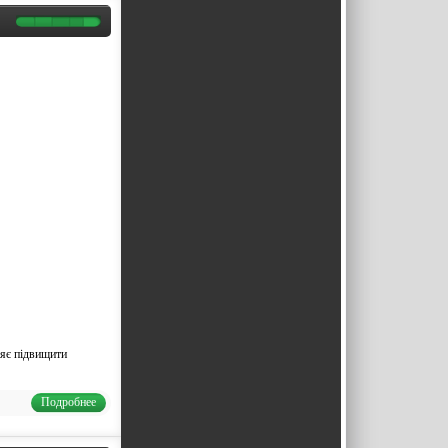
ляє підвищити
Подробнее