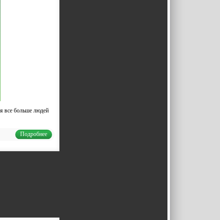
мя все больше людей
Подробнее