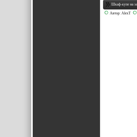
Шкаф-купе на з
Автор:
AlexT