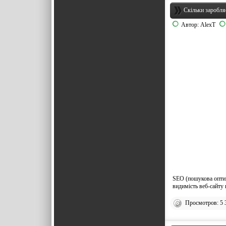
Скільки заробляє
Автор:
AlexT
SEO (пошукова оптим
видимість веб-сайту 
Просмотров: 5 