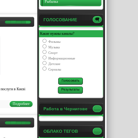
Рыбалка
ГОЛОСОВАНИЕ
Какие нужны каналы?
Фильмы
Музыка
Спорт
Информационные
Детские
Сериалы
 послуги в Києві
Подробнее
Работа в Чернигове
ОБЛАКО ТЕГОВ