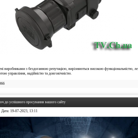
ені виробниками з бездоганною репутацією, вирізняються високою функціональністю, ле
тою управління, надійністю та довговічністю.
066
юч до успішного просування вашого сайту
Дата:
19-07-2023, 13:11