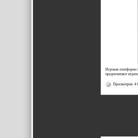
Игровая платформа P
предпочитают играть
Просмотров: 4 