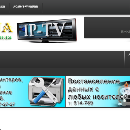
ика
Комментарии
м