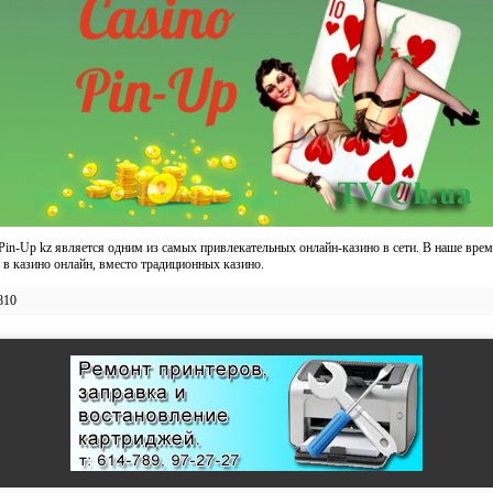
in-Up kz является одним из самых привлекательных онлайн-казино в сети. В наше вре
 в казино онлайн, вместо традиционных казино.
810