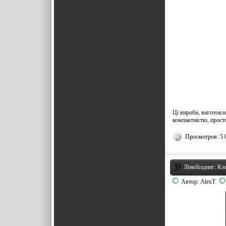
Ці вироби, виготовл
компактністю, просто
Просмотров: 5 
Лінкбілдинг: Кл
Автор:
AlexT