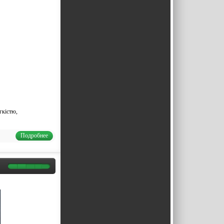
гкістю,
Подробнее